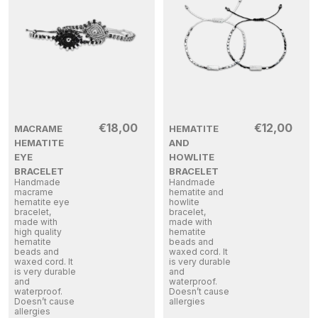
€
18,00
€
12,00
MACRAME
HEMATITE
HEMATITE
AND
EYE
HOWLITE
BRACELET
BRACELET
Handmade
Handmade
macrame
hematite and
hematite eye
howlite
bracelet,
bracelet,
made with
made with
high quality
hematite
hematite
beads and
beads and
waxed cord. It
waxed cord. It
is very durable
is very durable
and
and
waterproof.
waterproof.
Doesn’t cause
Doesn’t cause
allergies
allergies