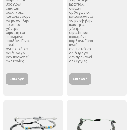
Χειροποίητο
Χειροποίητο
βραχιόλι
βραχιόλι
αιματίτη
αιματίτη
σωληνάκι,
ορθογώνιο,
κατασκευασμέ
κατασκευασμέ
νο με υψηλής
νο με υψηλής
ποιότητας
ποιότητας
χάντρες
χάντρες
αιματίτη και
αιματίτη και
κερωμένο
κερωμένο
κορδόνι. Είναι
κορδόνι. Είναι
πολύ
πολύ
ανθεκτικό και
ανθεκτικό και
αδιάβροχο.
αδιάβροχο.
Δεν προκαλεί
Δεν προκαλεί
αλλεργίες
αλλεργίες
Επιλογή
Επιλογή