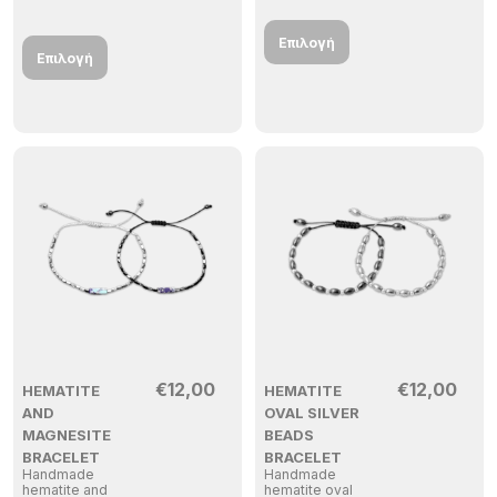
Επιλογή
Επιλογή
€
12,00
€
12,00
HEMATITE
HEMATITE
AND
OVAL SILVER
MAGNESITE
BEADS
BRACELET
BRACELET
Handmade
Handmade
hematite and
hematite oval