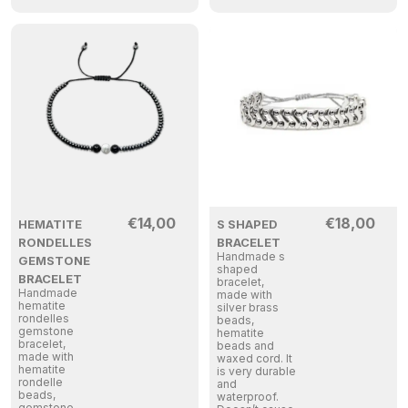
€
14,00
€
18,00
HEMATITE
S SHAPED
RONDELLES
BRACELET
Handmade s
GEMSTONE
shaped
BRACELET
bracelet,
Handmade
made with
hematite
silver brass
rondelles
beads,
gemstone
hematite
bracelet,
beads and
made with
waxed cord. It
hematite
is very durable
rondelle
and
beads,
waterproof.
gemstone