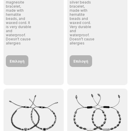
magnesite
silver beads
bracelet,
bracelet,
made with
made with
hematite
hematite
beads, and
beads and
waxed cord. It
waxed cord.
is very durable
Very durable
and
and
waterproof.
waterproof.
Doesn’t cause
Doesn’t cause
allergies
allergies
Επιλογή
Επιλογή